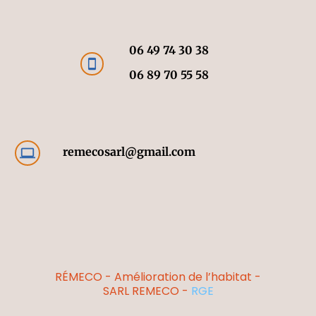
06 49 74 30 38
smartphone
06 89 70 55 58
remecosarl@gmail.com
computer
RÉMECO - Amélioration de l’habitat -
SARL REMECO -
RGE