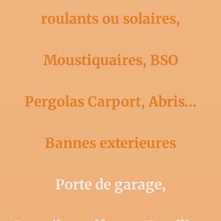
roulants ou solaires,
Moustiquaires, BSO
Pergolas Carport, Abris…
Bannes exterieures
Porte de garage,